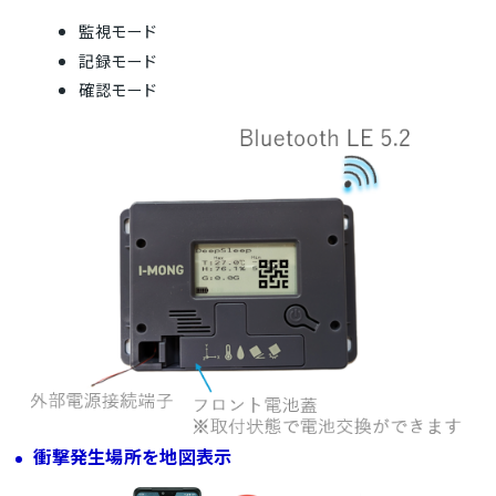
監視モード
記録モード
確認モード
衝撃発生場所を地図表示