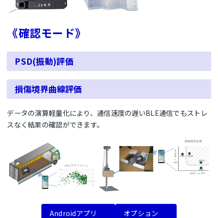
《確認モード》
PSD(振動)評価
損傷境界曲線評価
データの演算軽量化により、通信速度の遅いBLE通信でもストレ
スなく結果の確認ができます。
Androidアプリ
オプション