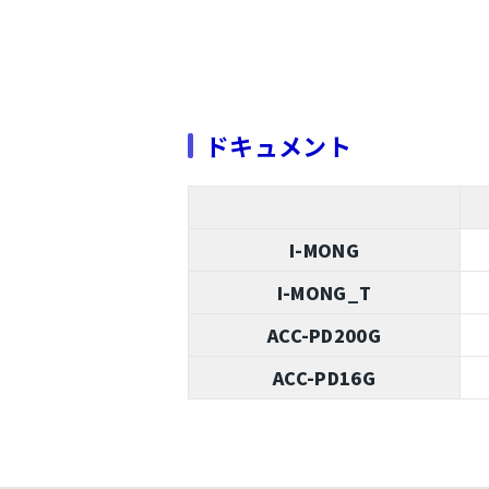
ドキュメント
I-MONG
I-MONG_T
ACC-PD200G
ACC-PD16G