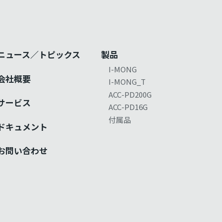
ニュース／トピックス
製品
I-MONG
会社概要
I-MONG_T
ACC-PD200G
サービス
ACC-PD16G
付属品
ドキュメント
お問い合わせ