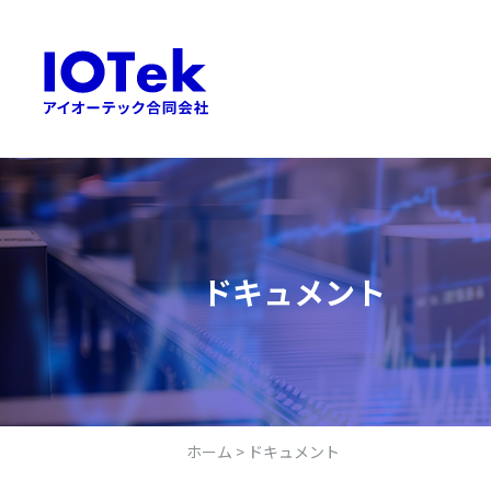
Skip
to
content
ドキュメント
ホーム
>
ドキュメント